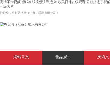
高清不卡视频,狠狠在线视频观看,色妞 欧美日韩在线观看,公粗挺进了我
一级大片
歡迎您，來到恩派特（江蘇）環境有限公司！
網站首頁
產品展示
技術文