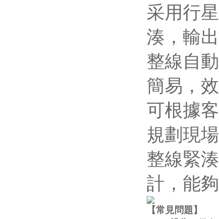
采用行星
湊，輸出
整線自動
簡易，效
可根據客
規劃現場
整線緊湊
計，能夠
【
常見問題
】