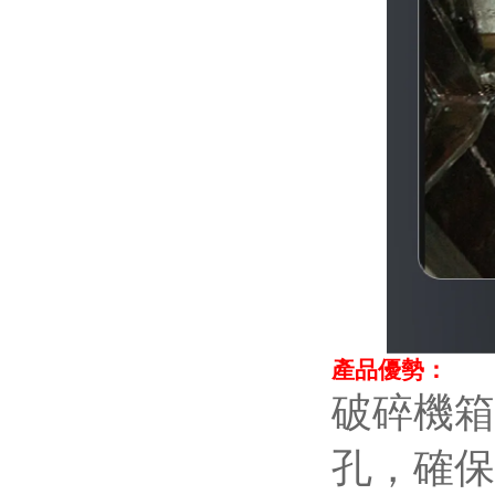
產品優勢：
破碎機箱
孔，確保