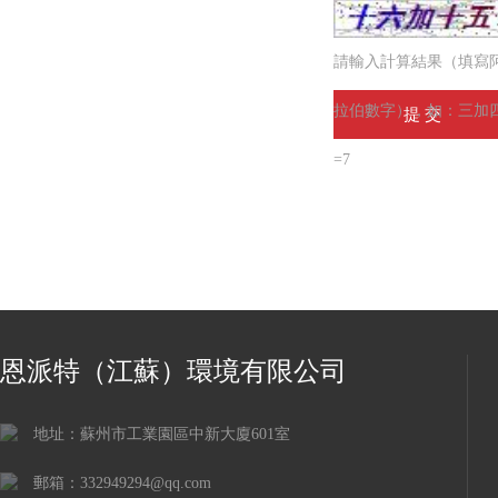
請輸入計算結果（填寫
拉伯數字），如：三加
=7
恩派特（江蘇）環境有限公司
地址：蘇州市工業園區中新大廈601室
郵箱：332949294@qq.com