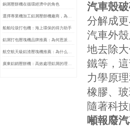
汽車殼破
銅屑壓餅機在循環經濟中的角色
選擇專業機加工鋁屑壓餅機廠商，為何恩派特是您的理想之選？
分解成更
船舶垃圾打包機：海上環保的得力助手
汽車外殼
鋁屑打包壓塊機品牌推薦：為何恩派特脫穎而出？
地去除大
航空航天級鋁渣壓塊機推薦：為什么恩派特成為行業信賴之選？
鐵等，這
廣東鋁銷壓餅機：高效處理鋁屑的理想選擇——推薦恩派特壓餅機
力學原理
橡膠、玻
隨著科技
噸報廢汽